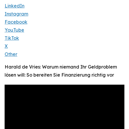
LinkedIn
Instagram
Facebook
YouTube
TikTok
X
Other
Harald de Vries: Warum niemand Ihr Geldproblem
lösen will: So bereiten Sie Finanzierung richtig vor