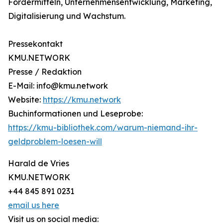
Fördermitteln, Unternehmensentwicklung, Marketing,
Digitalisierung und Wachstum.
Pressekontakt
KMU.NETWORK
Presse / Redaktion
E-Mail: info@kmu.network
Website:
https://kmu.network
Buchinformationen und Leseprobe:
https://kmu-bibliothek.com/warum-niemand-ihr-
geldproblem-loesen-will
Harald de Vries
KMU.NETWORK
+44 845 891 0231
email us here
Visit us on social media: