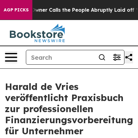
er Calls the People Abruptly Laid off “Simply a Mat
AGP PICKS
Harald de Vries
veröffentlicht Praxisbuch
zur professionellen
Finanzierungsvorbereitung
für Unternehmer