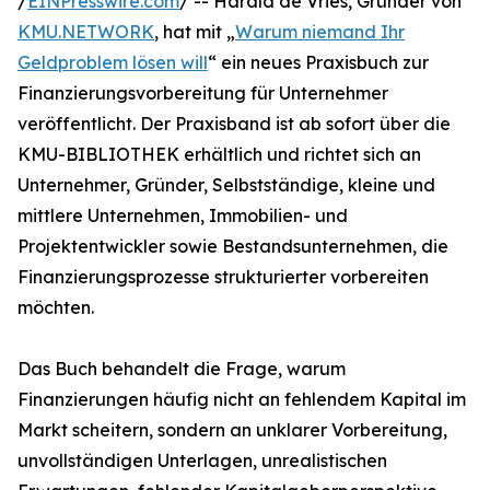
/
EINPresswire.com
/ -- Harald de Vries, Gründer von
KMU.NETWORK
, hat mit „
Warum niemand Ihr
Geldproblem lösen will
“ ein neues Praxisbuch zur
Finanzierungsvorbereitung für Unternehmer
veröffentlicht. Der Praxisband ist ab sofort über die
KMU-BIBLIOTHEK erhältlich und richtet sich an
Unternehmer, Gründer, Selbstständige, kleine und
mittlere Unternehmen, Immobilien- und
Projektentwickler sowie Bestandsunternehmen, die
Finanzierungsprozesse strukturierter vorbereiten
möchten.
Das Buch behandelt die Frage, warum
Finanzierungen häufig nicht an fehlendem Kapital im
Markt scheitern, sondern an unklarer Vorbereitung,
unvollständigen Unterlagen, unrealistischen