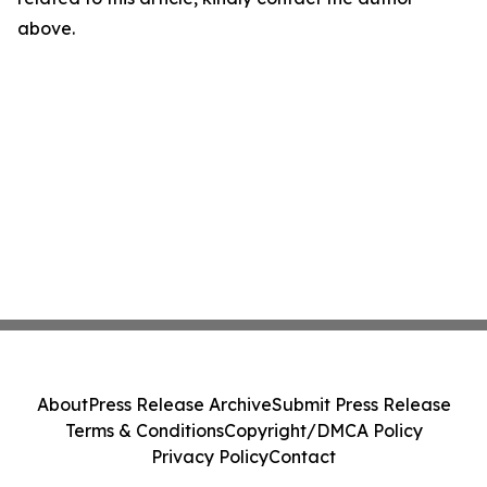
above.
About
Press Release Archive
Submit Press Release
Terms & Conditions
Copyright/DMCA Policy
Privacy Policy
Contact